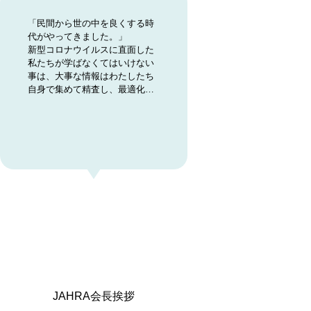
「民間から世の中を良くする時
代がやってきました。」
新型コロナウイルスに直面した
私たちが学ばなくてはいけない
事は、大事な情報はわたしたち
自身で集めて精査し、最適化し
ていかなくてはないということ
です。
JAHRA会長挨拶