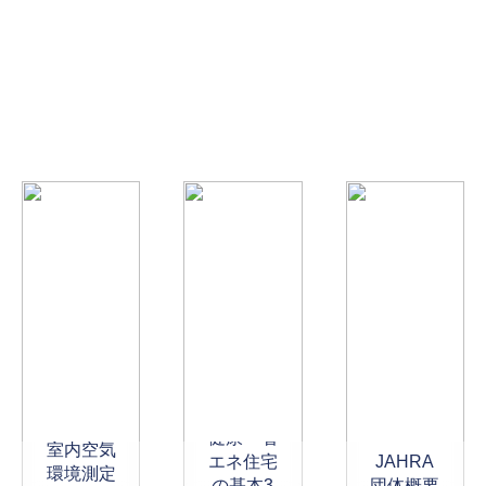
健康・省
室内空気
エネ住宅
JAHRA
環境測定
の基本3
団体概要