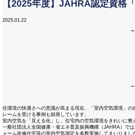
【2025年度】JAHRA認定資
2025.01.22
～
～
住環境の快適さへの意識が高まる現在、「室内空気環境」の
レームを受ける事例も頻発しています。
室内空気を「見える化」し、住宅内の空気環境をきれいに整
一般社団法人全国健康・省エネ普及振興機構（JAHRA）で
ォーム改修住宅等の室内空気測定を多数実施してまいりまし