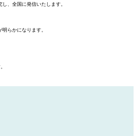
研究し、全国に発信いたします。
が明らかになります。
す。