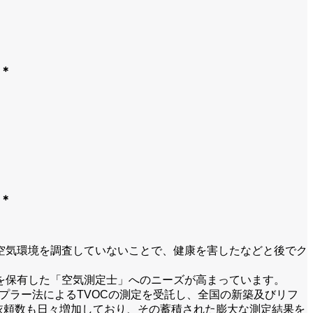
＊
＊
空気環境を調査していないことで、健康を害したなどと後でク
を保有した「空気測定士」へのニーズが高まっています。
プラー法によるTVOCの測定を受託し、全国の新築及びリフ
依頼数も日々増加しており、その蓄積された膨大な測定結果を