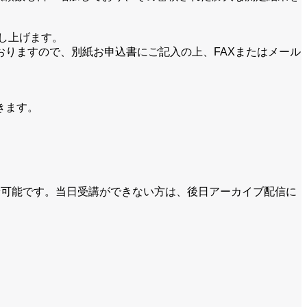
し上げます。
りますので、別紙お申込書にご記入の上、FAXまたはメール
きます。
新可能です。当日受講ができない方は、後日アーカイブ配信に