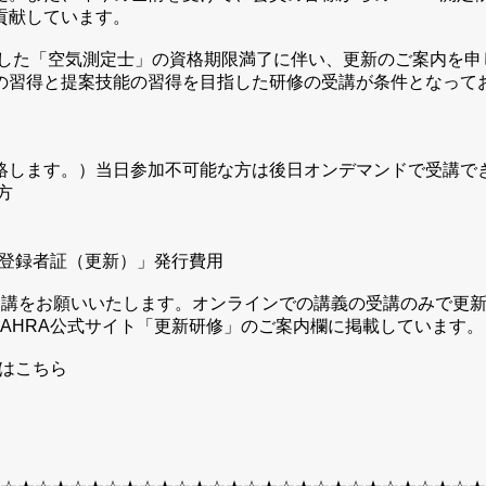
貢献しています。
ました「空気測定士」の資格期限満了に伴い、更新のご案内を申
の習得と提案技能の習得を目指した研修の受講が条件となってお
絡します。）当日参加不可能な方は後日オンデマンドで受講で
方
士登録者証（更新）」発行費用
受講をお願いいたします。オンラインでの講義の受講のみで更
AHRA公式サイト「更新研修」のご案内欄に掲載しています。
書はこちら