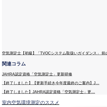
空気測定士【初級】「TVOCシステム取扱いガイダンス」
前
関連コラム
JAHRA認定資格「空気測定士」更新研修
【終了しました】【更新手続き今年度最終のご案内】J…
【終了しました】JAHRA認定資格「空気測定士」更…
室内空気環境測定のススメ