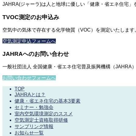
JAHRA(ジャーラ)は人と地球に優しい「健康・省エネ住
TVOC測定のお申込み
空気中の気体で存在する化学物質（VOC）を測定いたします
空気測定申込フォームへ
JAHRAへのお問い合わせ
一般社団法人 全国健康・省エネ住宅普及振興機構（JAHR
お問い合わせフォームへ
TOP
JAHRAとは？
健康・省エネ住宅の基本3要素
セミナー・勉強会
室内空気環境測定のススメ
空気測定士資格取得研修
サンプリング情報
お知らせ一覧