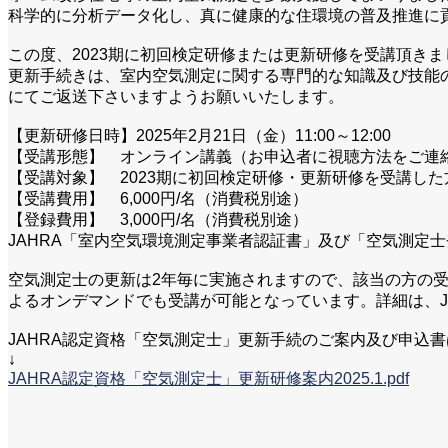
科学的に分析データ化し、真に健康的な住環境の普及推進に
この度、2023期に初回検定研修または更新研修を受講頂き
更新手続きは、室内空気測定に関する専門的な知識及び技能
にてご返送下さいますようお願いいたします。
【更新研修日時】2025年2月21日（金）11:00～12:00
【受講形態】 オンライン講義（お申込者に視聴方法をご連
【受講対象】 2023期に初回検定研修・更新研修を受講した
【受講費用】 6,000円/名（消費税別途）
【登録費用】 3,000円/名（消費税別途）
JAHRA「室内空気環境測定事業者認証書」及び「空気測定
空気測定士の更新は2年毎に実施されますので、該当の方の
よるオンデマンドでも受講が可能となっています。詳細は、J
JAHRA認定資格「空気測定士」更新手続のご案内及び申込
↓
JAHRA認定資格「空気測定士」更新研修案内2025.1.pdf