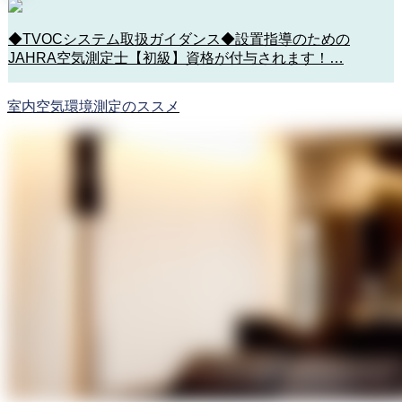
◆TVOCシステム取扱ガイダンス◆設置指導のための
JAHRA空気測定士【初級】資格が付与されます！…
室内空気環境測定のススメ