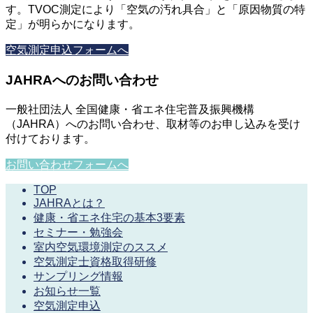
す。TVOC測定により「空気の汚れ具合」と「原因物質の特
定」が明らかになります。
空気測定申込フォームへ
JAHRAへのお問い合わせ
一般社団法人 全国健康・省エネ住宅普及振興機構
（JAHRA）へのお問い合わせ、取材等のお申し込みを受け
付けております。
お問い合わせフォームへ
TOP
JAHRAとは？
健康・省エネ住宅の基本3要素
セミナー・勉強会
室内空気環境測定のススメ
空気測定士資格取得研修
サンプリング情報
お知らせ一覧
空気測定申込