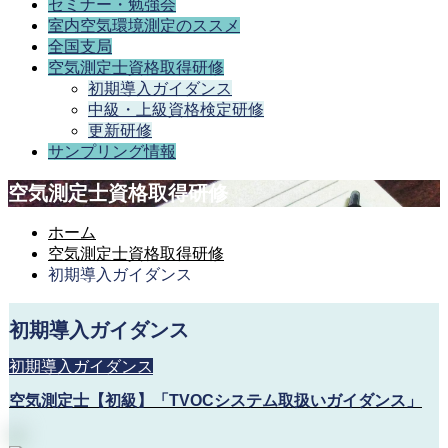
セミナー・勉強会
室内空気環境測定のススメ
全国支局
空気測定士資格取得研修
初期導入ガイダンス
中級・上級資格検定研修
更新研修
サンプリング情報
空気測定士資格取得研修
ホーム
空気測定士資格取得研修
初期導入ガイダンス
初期導入ガイダンス
初期導入ガイダンス
空気測定士【初級】「TVOCシステム取扱いガイダンス」