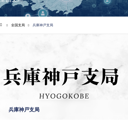
全国支局
兵庫神戸支局
ム
兵庫神戸支局