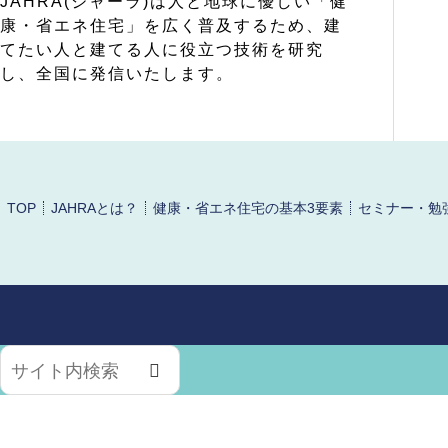
JAHRA(ジャーラ)は人と地球に優しい「健
康・省エネ住宅」を広く普及するため、建
てたい人と建てる人に役立つ技術を研究
し、全国に発信いたします。
TOP
JAHRAとは？
健康・省エネ住宅の基本3要素
セミナー・勉
検
索: